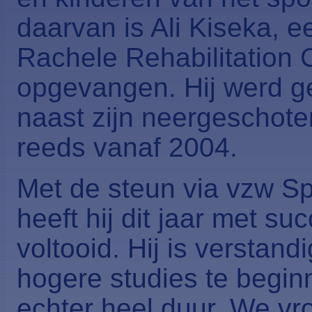
daarvan is Ali Kiseka, ee
Rachele Rehabilitation C
opgevangen. Hij werd g
naast zijn neergescho
reeds vanaf 2004.
Met de steun via vzw S
heeft hij dit jaar met su
voltooid. Hij is verstan
hogere studies te begin
echter heel duur. We v