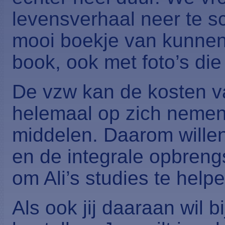
levensverhaal neer te s
mooi boekje van kunnen 
book, ook met foto’s die 
De vzw kan de kosten va
helemaal op zich nemen 
middelen. Daarom wille
en de integrale opbreng
om Ali’s studies te help
Als ook jij daaraan wil 