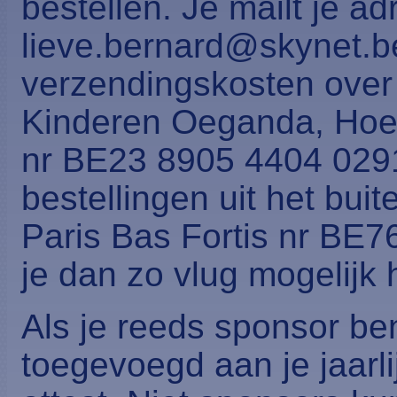
bestellen. Je mailt je ad
lieve.bernard@skynet.be 
verzendingskosten over
Kinderen Oeganda, Hoe
nr BE23 8905 4404 0291
bestellingen uit het bu
Paris Bas Fortis nr BE
je dan zo vlug mogelijk 
Als je reeds sponsor ben
toegevoegd aan je jaarli