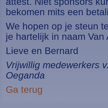
attest. Niet sponsors ku
bekomen mits een betal
We hopen op je steun 
je hartelijk in naam Van 
Lieve en Bernard
Vrijwillig medewerkers 
Oeganda
Ga terug