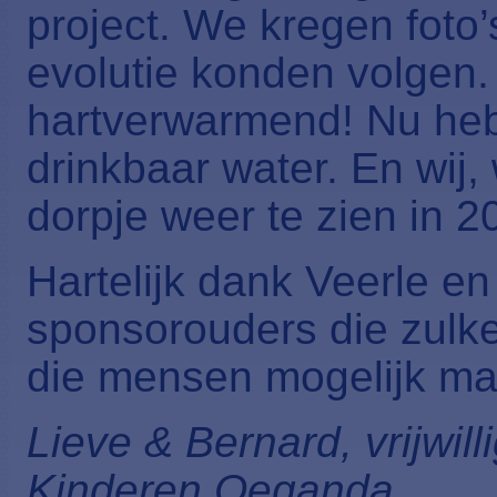
project. We kregen foto
evolutie konden volgen.
hartverwarmend! Nu he
drinkbaar water. En wij,
dorpje weer te zien in 
Hartelijk dank Veerle en
sponsorouders die zulke
die mensen mogelijk ma
Lieve & Bernard, vrijwi
Kinderen Oeganda