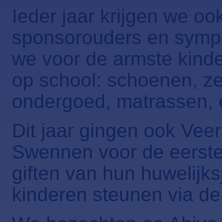
Ieder jaar krijgen we o
sponsorouders en symp
we voor de armste kind
op school: schoenen, z
ondergoed, matrassen,
Dit jaar gingen ook Veer
Swennen voor de eerste
giften van hun huwelijk
kinderen steunen via d