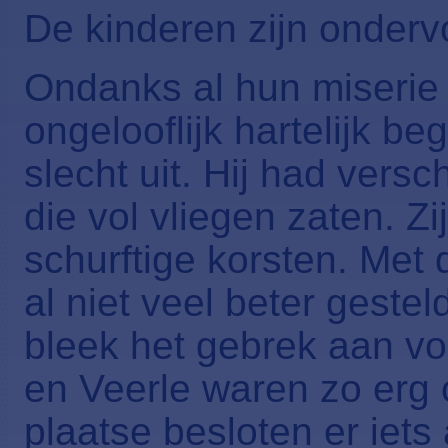
De kinderen zijn onder
Ondanks al hun miserie
ongelooflijk hartelijk be
slecht uit. Hij had ver
die vol vliegen zaten. Z
schurftige korsten. Met
al niet veel beter geste
bleek het gebrek aan vo
en Veerle waren zo erg 
plaatse besloten er iet