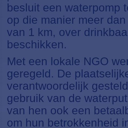
besluit een waterpomp t
op die manier meer dan
van 1 km, over drinkba
beschikken.
Met een lokale NGO wer
geregeld. De plaatseli
verantwoordelijk gestel
gebruik van de waterpu
van hen ook een betaalb
om hun betrokkenheid in 