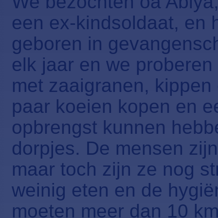
We bezochten oa Abiya,
een ex-kindsoldaat, en 
geboren in gevangensch
elk jaar en we proberen 
met zaaigranen, kippen 
paar koeien kopen en ee
opbrengst kunnen hebbe
dorpjes. De mensen zijn
maar toch zijn ze nog s
weinig eten en de hygiën
moeten meer dan 10 km 