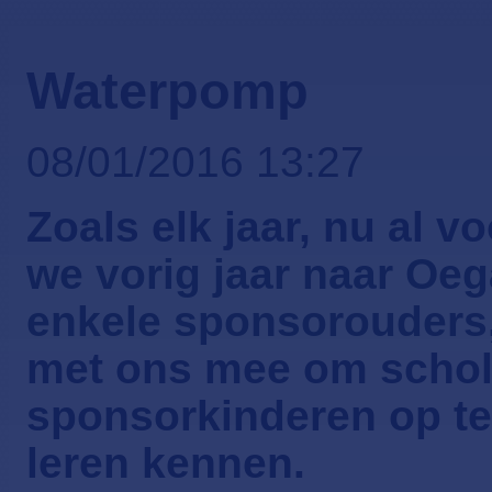
Waterpomp
08/01/2016 13:27
Zoals elk jaar, nu al v
we vorig jaar naar Oe
enkele sponsorouders,
met ons mee om schol
sponsorkinderen op te
leren kennen.