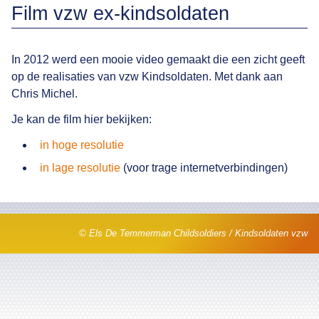
Film vzw ex-kindsoldaten
In 2012 werd een mooie video gemaakt die een zicht geeft
op de realisaties van vzw Kindsoldaten. Met dank aan
Chris Michel.
Je kan de film hier bekijken:
in hoge resolutie
in lage resolutie
(voor trage internetverbindingen)
© Els De Temmerman Childsoldiers / Kindsoldaten vzw