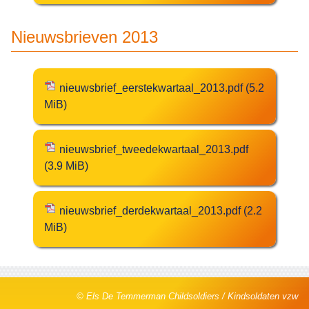
Nieuwsbrieven 2013
nieuwsbrief_eerstekwartaal_2013.pdf
(5.2
MiB)
nieuwsbrief_tweedekwartaal_2013.pdf
(3.9 MiB)
nieuwsbrief_derdekwartaal_2013.pdf
(2.2
MiB)
© Els De Temmerman Childsoldiers / Kindsoldaten vzw