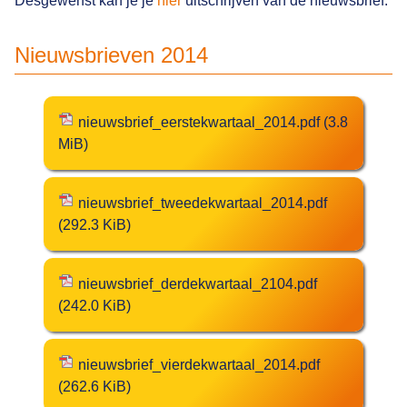
Desgewenst kan je je
hier
uitschrijven van de nieuwsbrief.
Nieuwsbrieven 2014
nieuwsbrief_eerstekwartaal_2014.pdf
(3.8
MiB)
nieuwsbrief_tweedekwartaal_2014.pdf
(292.3 KiB)
nieuwsbrief_derdekwartaal_2104.pdf
(242.0 KiB)
nieuwsbrief_vierdekwartaal_2014.pdf
(262.6 KiB)