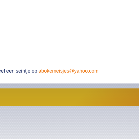
eef een seintje op
abokemeisjes@yahoo.com
.