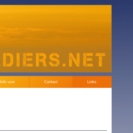
Info vzw
Contact
Links