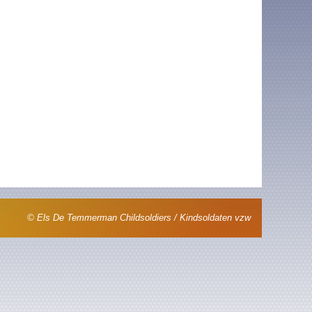
© Els De Temmerman Childsoldiers / Kindsoldaten vzw