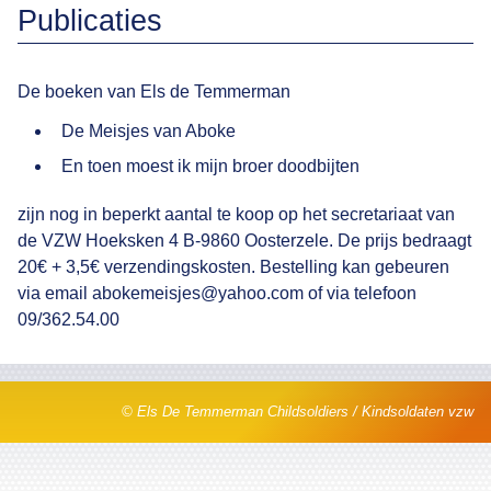
Publicaties
De boeken van Els de Temmerman
De Meisjes van Aboke
En toen moest ik mijn broer doodbijten
zijn nog in beperkt aantal te koop op het secretariaat van
de VZW Hoeksken 4 B-9860 Oosterzele. De prijs bedraagt
20€ + 3,5€ verzendingskosten. Bestelling kan gebeuren
via email abokemeisjes@yahoo.com of via telefoon
09/362.54.00
© Els De Temmerman Childsoldiers / Kindsoldaten vzw